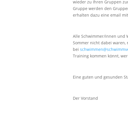
wieder zu Ihren Gruppen zu
Gruppe werden den Gruppen
erhalten dazu eine email mi
Alle Schwimmer/innen und W
Sommer nicht dabei waren, m
bei
schwimmen@schwimmver
Training kommen könnt, werd
Eine guten und gesunden Sta
Der Vorstand