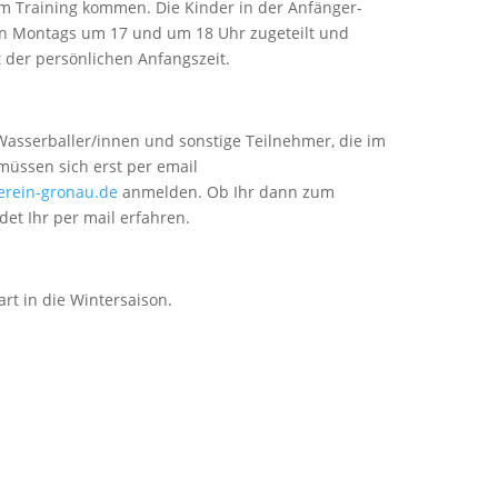
m Training kommen. Die Kinder in der Anfänger-
 Montags um 17 und um 18 Uhr zugeteilt und
t der persönlichen Anfangszeit.
asserballer/innen und sonstige Teilnehmer, die im
üssen sich erst per email
ein-gronau.de
anmelden. Ob Ihr dann zum
et Ihr per mail erfahren.
rt in die Wintersaison.