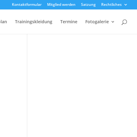
Kontaktformular
Mitglied werden
Satzung
Rechtliches
plan
Trainingskleidung
Termine
Fotogalerie