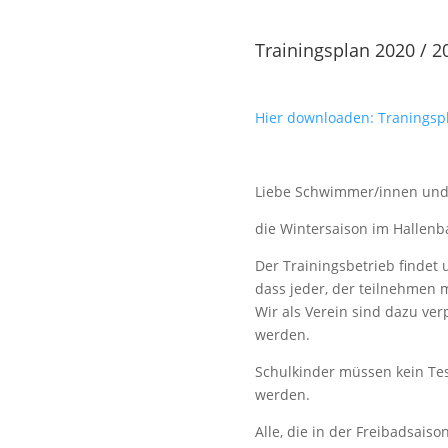
Trainingsplan 2020 / 2
Hier downloaden: Traningsp
Liebe Schwimmer/innen und
die Wintersaison im Hallenba
Der Trainingsbetrieb findet u
dass jeder, der teilnehmen 
Wir als Verein sind dazu verp
werden.
Schulkinder müssen kein Test
werden.
Alle, die in der Freibadsai