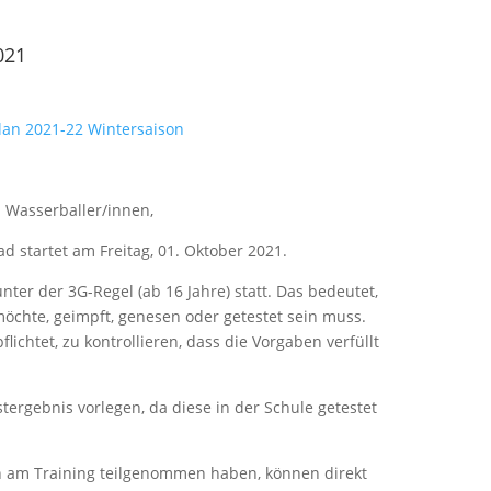
021
lan 2021-22 Wintersaison
 Wasserballer/innen,
d startet am Freitag, 01. Oktober 2021.
nter der 3G-Regel (ab 16 Jahre) statt. Das bedeutet,
möchte, geimpft, genesen oder getestet sein muss.
flichtet, zu kontrollieren, dass die Vorgaben verfüllt
ergebnis vorlegen, da diese in der Schule getestet
son am Training teilgenommen haben, können direkt