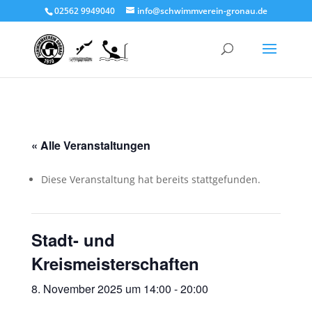
02562 9949040
info@schwimmverein-gronau.de
« Alle Veranstaltungen
Diese Veranstaltung hat bereits stattgefunden.
Stadt- und
Kreismeisterschaften
8. November 2025 um 14:00
-
20:00