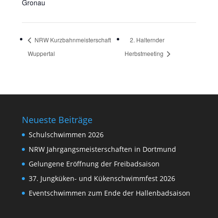
Gronau
NRW Kurzbahnmeisterschaft
2. Halternder
Wuppertal
Herbstmeeting
Neueste Beiträge
Schulschwimmen 2026
NRW Jahrgangsmeisterschaften in Dortmund
Gelungene Eröffnung der Freibadsaison
37. Jungküken- und Kükenschwimmfest 2026
Eventschwimmen zum Ende der Hallenbadsaison