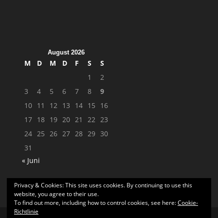
August 2026
M
D
M
D
F
S
S
1
2
3
4
5
6
7
8
9
10
11
12
13
14
15
16
17
18
19
20
21
22
23
24
25
26
27
28
29
30
31
« Juni
Privacy & Cookies: This site uses cookies. By continuing to use this
website, you agree to their use.
To find out more, including how to control cookies, see here:
Cookie-
Richtlinie