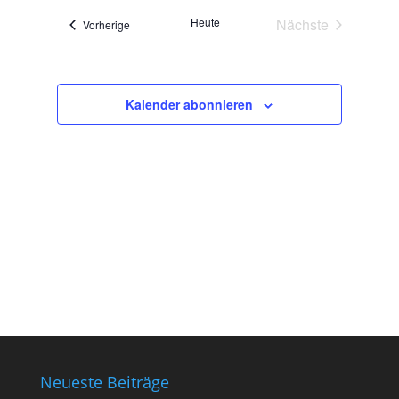
Heute
Nächste
Veranstaltungen
Vorherige
Veranstaltunge
Kalender abonnieren
Neueste Beiträge