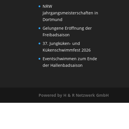
NRW
Jahrgangsmeisterschaften in
Dortmund
Gelungene Eröffnung der
Freibadsaison
37. Jungküken- und
Kükenschwimmfest 2026
Eventschwimmen zum Ende
der Hallenbadsaison
Powered by H & R Netzwerk GmbH