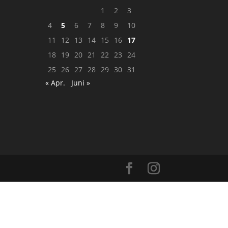
1
2
3
4
5
6
7
8
9
10
11
12
13
14
15
16
17
18
19
20
21
22
23
24
25
26
27
28
29
30
31
« Apr.
Juni »