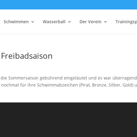
Schwimmen
Wasserball
Der Verein
Trainings
 Freibadsaison
r die Sommersaison gebührend eingeläutet und es war überragend
 nochmal für ihre Schwimmabzeichen (Pirat, Bronze, Silber, Gold) 