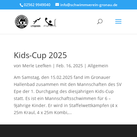
02562 9949040
info@schwimmverein-gronau.de
Kids-Cup 2025
von
Merle Leefken
|
Feb. 16, 2025
|
Allgemein
Am Samstag, den 15.02.2025 fand im Gronauer
Hallenbad zusammen mit den Mannschaften des SV
Epe der 1. Durchgang des diesjährigen Kids-Cup
statt. Es ist ein Mannschaftsschwimmen für 6 –
9jährige Kinder. Er wird in Staffelwettkämpfen (4 x
25m Kraul, 4 x 25m Kombi,...