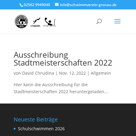
02562 9949040
info@schwimmverein-gronau.de
Ausschreibung
Stadtmeisterschaften 2022
von
David Chrudina
|
Nov. 12, 2022
|
Allgemein
Hier kann die Ausschreibung für die
Stadtmeisterschaften 2022 heruntergeladen...
Neueste Beiträge
Schulschwimmen 2026