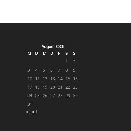
August 2026
M
D
M
D
F
S
S
1
2
3
4
5
6
7
8
9
10
11
12
13
14
15
16
17
18
19
20
21
22
23
24
25
26
27
28
29
30
31
« Juni