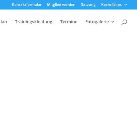
Kontaktformular
Mitglied werden
Satzung
Rechtliches
plan
Trainingskleidung
Termine
Fotogalerie