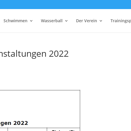
Schwimmen
Wasserball
Der Verein
Trainings
nstaltungen 2022