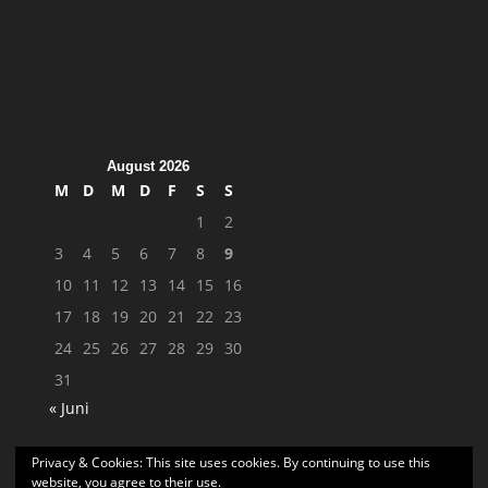
August 2026
M
D
M
D
F
S
S
1
2
3
4
5
6
7
8
9
10
11
12
13
14
15
16
17
18
19
20
21
22
23
24
25
26
27
28
29
30
31
« Juni
Privacy & Cookies: This site uses cookies. By continuing to use this
website, you agree to their use.