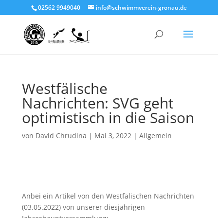
02562 9949040
info@schwimmverein-gronau.de
Westfälische
Nachrichten: SVG geht
optimistisch in die Saison
von
David Chrudina
|
Mai 3, 2022
|
Allgemein
Anbei ein Artikel von den Westfälischen Nachrichten
(03.05.2022) von unserer diesjährigen