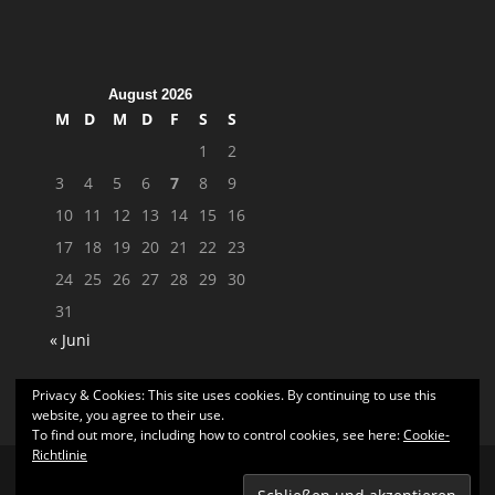
August 2026
M
D
M
D
F
S
S
1
2
3
4
5
6
7
8
9
10
11
12
13
14
15
16
17
18
19
20
21
22
23
24
25
26
27
28
29
30
31
« Juni
Privacy & Cookies: This site uses cookies. By continuing to use this
website, you agree to their use.
To find out more, including how to control cookies, see here:
Cookie-
Richtlinie