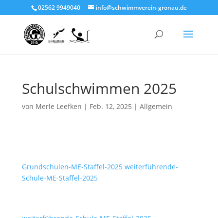
02562 9949040
info@schwimmverein-gronau.de
Schulschwimmen 2025
von
Merle Leefken
|
Feb. 12, 2025
|
Allgemein
Grundschulen-ME-Staffel-2025
weiterführende-
Schule-ME-Staffel-2025