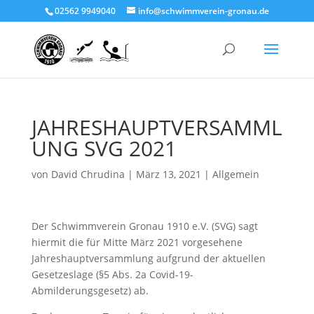
02562 9949040
info@schwimmverein-gronau.de
JAHRESHAUPTVERSAMML
UNG SVG 2021
von
David Chrudina
|
März 13, 2021
|
Allgemein
Der Schwimmverein Gronau 1910 e.V. (SVG) sagt
hiermit die für Mitte März 2021 vorgesehene
Jahreshauptversammlung aufgrund der aktuellen
Gesetzeslage (§5 Abs. 2a Covid-19-
Abmilderungsgesetz) ab.