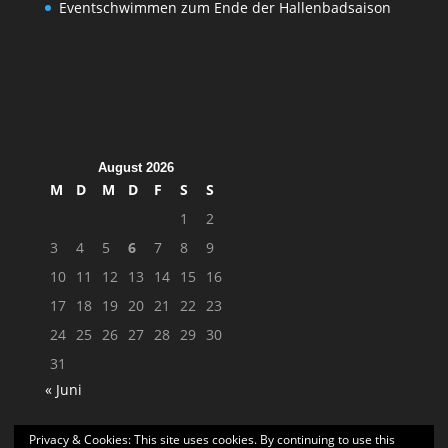
Eventschwimmen zum Ende der Hallenbadsaison
August 2026
M
D
M
D
F
S
S
1
2
3
4
5
6
7
8
9
10
11
12
13
14
15
16
17
18
19
20
21
22
23
24
25
26
27
28
29
30
31
« Juni
Privacy & Cookies: This site uses cookies. By continuing to use this