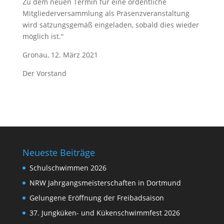
Zu dem neuen Termin für eine ordentliche
Mitgliederversammlung als Präsenzveranstaltung
wird satzungsgemäß eingeladen, sobald dies wieder
möglich ist.“
Gronau, 12. März 2021
Der Vorstand
Neueste Beiträge
Schulschwimmen 2026
NRW Jahrgangsmeisterschaften in Dortmund
Gelungene Eröffnung der Freibadsaison
37. Jungküken- und Kükenschwimmfest 2026