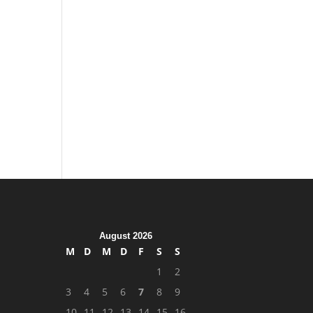
August 2026
M
D
M
D
F
S
S
1
2
3
4
5
6
7
8
9
10
11
12
13
14
15
16