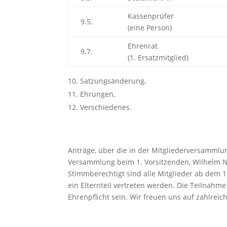
Kassenprüfer
9.5.
(eine Person)
Ehrenrat
9.7.
(1. Ersatzmitglied)
Satzungsänderung,
Ehrungen,
Verschiedenes.
Anträge, über die in der Mitgliederversammlu
Versammlung beim 1. Vorsitzenden, Wilhelm Na
Stimmberechtigt sind alle Mitglieder ab dem 
ein Elternteil vertreten werden. Die Teilnahm
Ehrenpflicht sein. Wir freuen uns auf zahlreic