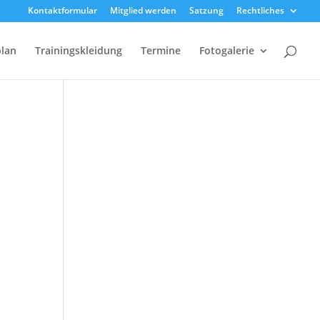
Kontaktformular
Mitglied werden
Satzung
Rechtliches
plan
Trainingskleidung
Termine
Fotogalerie