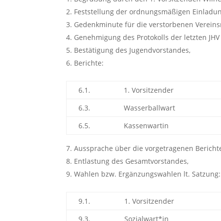
Feststellung der ordnungsmäßigen Einlad
Gedenkminute für die verstorbenen Vereinsm
Genehmigung des Protokolls der letzten JHV
Bestätigung des Jugendvorstandes,
Berichte:
6.1.
1. Vorsitzender
6.3.
Wasserballwart
6.5.
Kassenwartin
Aussprache über die vorgetragenen Bericht
Entlastung des Gesamtvorstandes,
Wahlen bzw. Ergänzungswahlen lt. Satzung:
9.1.
1. Vorsitzender
9.3.
Sozialwart*in