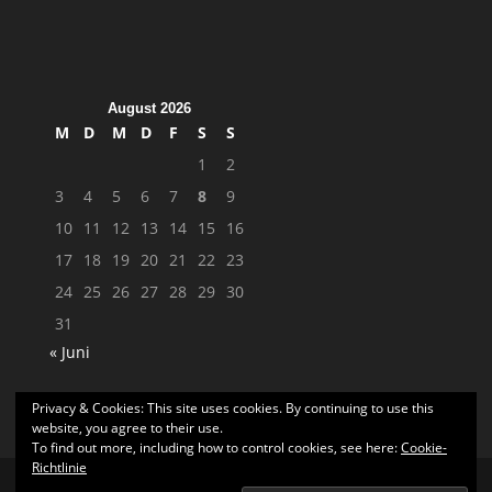
August 2026
M
D
M
D
F
S
S
1
2
3
4
5
6
7
8
9
10
11
12
13
14
15
16
17
18
19
20
21
22
23
24
25
26
27
28
29
30
31
« Juni
Privacy & Cookies: This site uses cookies. By continuing to use this
website, you agree to their use.
To find out more, including how to control cookies, see here:
Cookie-
Richtlinie