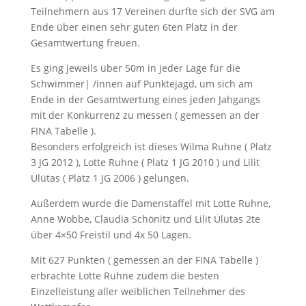
Teilnehmern aus 17 Vereinen durfte sich der SVG am
Ende über einen sehr guten 6ten Platz in der
Gesamtwertung freuen.
Es ging jeweils über 50m in jeder Lage für die
Schwimmer| /innen auf Punktejagd, um sich am
Ende in der Gesamtwertung eines jeden Jahgangs
mit der Konkurrenz zu messen ( gemessen an der
FINA Tabelle ).
Besonders erfolgreich ist dieses Wilma Ruhne ( Platz
3 JG 2012 ), Lotte Ruhne ( Platz 1 JG 2010 ) und Lilit
Ülütas ( Platz 1 JG 2006 ) gelungen.
Außerdem wurde die Damenstaffel mit Lotte Ruhne,
Anne Wobbe, Claudia Schönitz und Lilit Ülütas 2te
über 4×50 Freistil und 4x 50 Lagen.
Mit 627 Punkten ( gemessen an der FINA Tabelle )
erbrachte Lotte Ruhne zudem die besten
Einzelleistung aller weiblichen Teilnehmer des