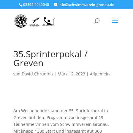
02562 9949040
info@schwimmverein-gronau.de
35.Sprinterpokal /
Greven
von
David Chrudina
|
März 12, 2023
|
Allgemein
Am Wochenende stand der 35. Sprinterpokal in
Greven auf dem Programm von insgesamt 19
Teilnehmer/innen vom Schwimmverein Gronau.
Mit knapp 1300 Start und insgesamt gut 300