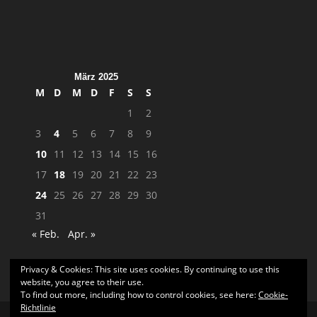
März 2025
M
D
M
D
F
S
S
1
2
3
4
5
6
7
8
9
10
11
12
13
14
15
16
17
18
19
20
21
22
23
24
25
26
27
28
29
30
31
« Feb.
Apr. »
Privacy & Cookies: This site uses cookies. By continuing to use this
website, you agree to their use.
To find out more, including how to control cookies, see here:
Cookie-
Richtlinie