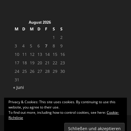
August 2026
M
D
M
D
F
S
S
1
2
3
4
5
6
7
8
9
10
11
12
13
14
15
16
17
18
19
20
21
22
23
24
25
26
27
28
29
30
31
« Juni
Privacy & Cookies: This site uses cookies. By continuing to use this
website, you agree to their use.
To find out more, including how to control cookies, see here:
Cookie-
Richtlinie