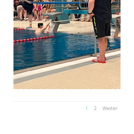
1
2
Weiter