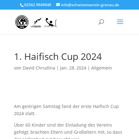
02562 9949040
info@schwimmverein-gronau.de
1. Haifisch Cup 2024
von
David Chrudina
|
Jan. 28, 2024
|
Allgemein
Am gestrigen Samstag fand der erste Haifisch Cup
2024 statt.
Über 60 Kinder sind der Einladung des Vereins
gefolgt, brachten Eltern und Großeltern mit, so dass